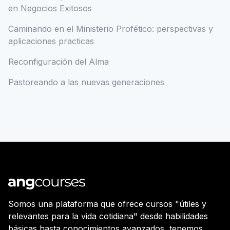
en Negocios Exitosos
Caminando en el Ministerio Profético: perspectivas y
aplicaciones practicas
Reconfiguración del Alma
Pastoreando a las nuevas generaciones
Somos una plataforma que ofrece cursos "útiles y
relevantes para la vida cotidiana" desde habilidades
básicas hasta conocimientos avanzados, tenemos